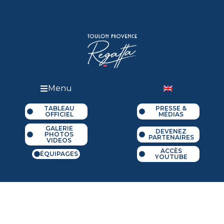
Menu
TABLEAU
PRESSE &
OFFICIEL
MÉDIAS
GALERIE
DEVENEZ
PHOTOS
PARTENAIRES
VIDEOS
ACCÈS
ÉQUIPAGES
YOUTUBE