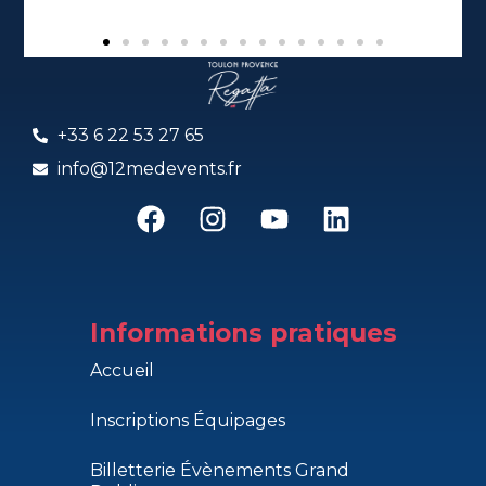
+33 6 22 53 27 65
info@12medevents.fr
Informations pratiques
Accueil
Inscriptions Équipages
Billetterie Évènements Grand