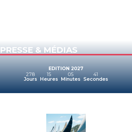
PRESSE & MÉDIAS
EDITION 2027
278
15
05
41
Jours
Heures
Minutes
Secondes