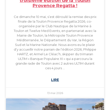
troisième édition de la Toulon
Provence Regatta !
Ce dimanche 10 mai, s’est déroulé la remise des prix
finale de la Toulon Provence Regatta 2026, co-
organisée par le Club Nautique de la Marine à
Toulon et Twelve Med Events, en partenariat avec la
Mairie de Toulon, la Métropole Toulon Provence
Méditerranée, le Département du Var, la Région
Sud et la Marine Nationale. Nous avons eu le plaisir
d’y accueillir notre parrain de l’édition 2026, Philippe
HARTZ, et Armel Le Cléac’h, skipper du trimaran
ULTIM « Banque Populaire XI » qui a parcouru la
grande rade de Toulon avec 2 autres ULTIM durant
ces 4 jours …
LIRE
13 mai 2026