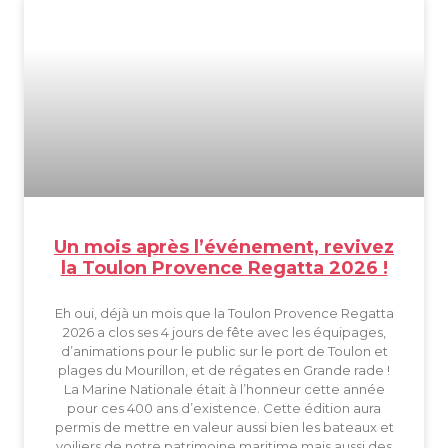
Un mois après l’événement, revivez
la Toulon Provence Regatta 2026 !
Eh oui, déjà un mois que la Toulon Provence Regatta
2026 a clos ses 4 jours de fête avec les équipages,
d’animations pour le public sur le port de Toulon et
plages du Mourillon, et de régates en Grande rade !
La Marine Nationale était à l’honneur cette année
pour ces 400 ans d’existence. Cette édition aura
permis de mettre en valeur aussi bien les bateaux et
voiliers de notre patrimoine maritime mais aussi des