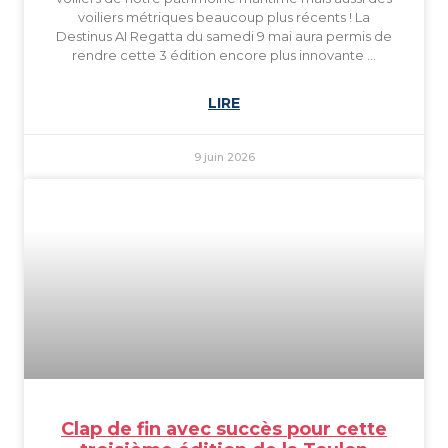
voiliers métriques beaucoup plus récents ! La
Destinus AI Regatta du samedi 9 mai aura permis de
rendre cette 3 édition encore plus innovante …
LIRE
9 juin 2026
Clap de fin avec succès pour cette