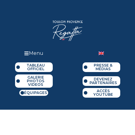
Menu
TABLEAU
PRESSE &
OFFICIEL
MÉDIAS
GALERIE
DEVENEZ
PHOTOS
PARTENAIRES
VIDEOS
ACCÈS
ÉQUIPAGES
YOUTUBE