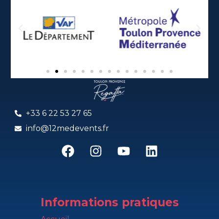
+33 6 22 53 27 65
info@12medevents.fr
Informations pratiques