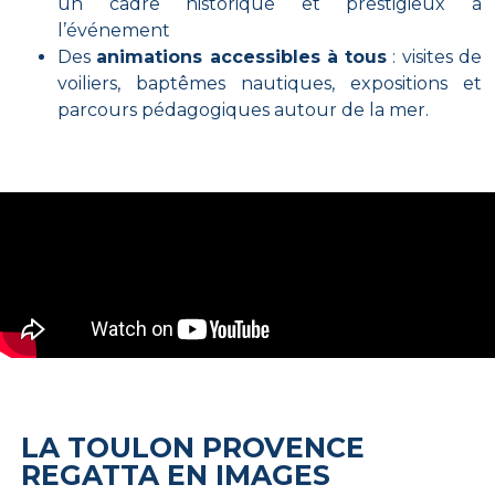
un cadre historique et prestigieux à
l’événement
Des
animations accessibles à tous
: visites de
voiliers, baptêmes nautiques, expositions et
parcours pédagogiques autour de la mer.
LA TOULON PROVENCE
REGATTA EN IMAGES