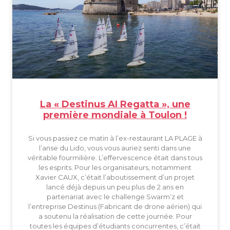
La « Destinus AI Regatta », une
première mondiale à Toulon !
Si vous passiez ce matin à l’ex-restaurant LA PLAGE à
l’anse du Lido, vous vous auriez senti dans une
véritable fourmilière. L’effervescence était dans tous
les esprits. Pour les organisateurs, notamment
Xavier CAUX, c’était l’aboutissement d’un projet
lancé déjà depuis un peu plus de 2 ans en
partenariat avec le challenge Swarm’z et
l’entreprise Destinus (Fabricant de drone aérien) qui
a soutenu la réalisation de cette journée. Pour
toutes les équipes d’étudiants concurrentes, c’était