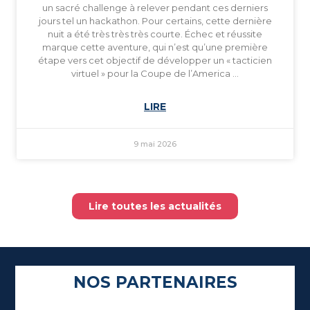
un sacré challenge à relever pendant ces derniers
jours tel un hackathon. Pour certains, cette dernière
nuit a été très très très courte. Échec et réussite
marque cette aventure, qui n’est qu’une première
étape vers cet objectif de développer un « tacticien
virtuel » pour la Coupe de l’America …
LIRE
9 mai 2026
Lire toutes les actualités
NOS PARTENAIRES