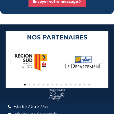
Envoyer votre message
NOS PARTENAIRES
+33 6 22 53 27 65