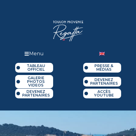
Menu
TABLEAU
PRESSE &
OFFICIEL
MÉDIAS
GALERIE
DEVENEZ
PHOTOS
PARTENAIRES
VIDEOS
DEVENEZ
ACCÈS
PARTENAIRES
YOUTUBE