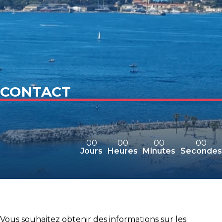
CONTACT
00
00
00
00
Jours
Heures
Minutes
Secondes
Vous souhaitez obtenir des informations sur les