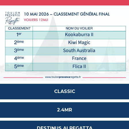
CLASSIC
2.4MR
DESTINUS AI REGATTA