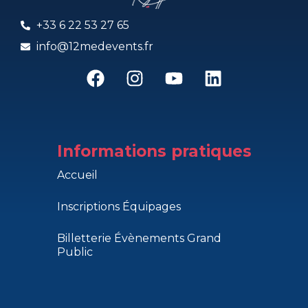
+33 6 22 53 27 65
info@12medevents.fr
Informations pratiques
Accueil
Inscriptions Équipages
Billetterie Évènements Grand
Public