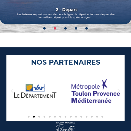
NOS PARTENAIRES