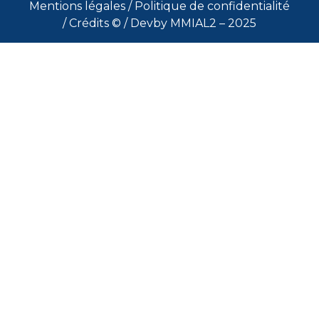
Mentions légales
/
Politique de confidentialité
/
Crédits ©
/ Devby MMIAL2 – 2025