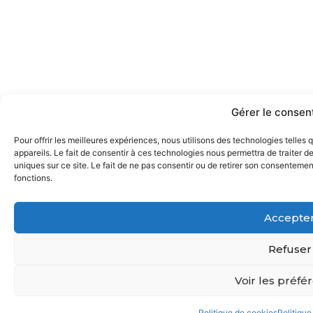
Gérer le conse
Pour offrir les meilleures expériences, nous utilisons des technologies telle
appareils. Le fait de consentir à ces technologies nous permettra de traiter 
uniques sur ce site. Le fait de ne pas consentir ou de retirer son consentement
fonctions.
Accepte
Refuser
Voir les préfé
Politique de cookies
Politique