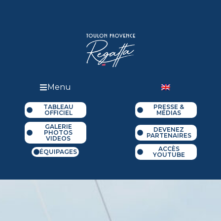
Menu
TABLEAU
PRESSE &
OFFICIEL
MÉDIAS
GALERIE
DEVENEZ
PHOTOS
PARTENAIRES
VIDEOS
ACCÈS
ÉQUIPAGES
YOUTUBE