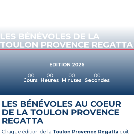
LES BÉNÉVOLES DE LA
TOULON PROVENCE REGATTA
EDITION 2026
00
00
00
00
Jours
Heures
Minutes
Secondes
LES BÉNÉVOLES AU COEUR
DE LA TOULON PROVENCE
REGATTA
Chaque édition de la
Toulon Provence Regatta
doit