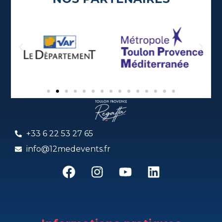
+33 6 22 53 27 65
info@12medevents.fr