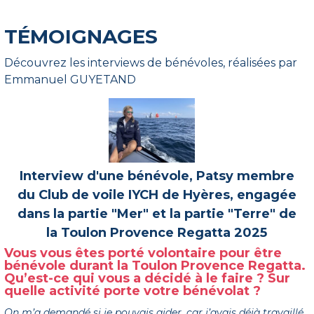
TÉMOIGNAGES
Découvrez les interviews de bénévoles, réalisées par
Emmanuel GUYETAND
Interview d'une bénévole, Patsy membre
du Club de voile IYCH de Hyères, engagée
dans la partie "Mer" et la partie "Terre" de
la Toulon Provence Regatta 2025
Vous vous êtes porté volontaire pour être
bénévole durant la Toulon Provence Regatta.
Qu’est-ce qui vous a décidé à le faire ? Sur
quelle activité porte votre bénévolat ?
On m’a demandé si je pouvais aider, car j’avais déjà travaillé