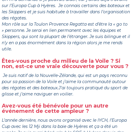
sur l’Europa Cup à Hyères. Je connais certains des bateaux et
les Skippers et je suis habituée à travailler dans l’organisation
des régates.
Mon rôle sur la Toulon Provence Regatta est d’être la « go to
» personne. Je serai en lien permanent avec les équipes et
Skippers, qui sont la plupart de l’étranger. Je suis bilingue et il
n’y en a pas énormément dans la région alors je me rends
utile.
Êtes-vous proche du milieu de la Voile ? Si
non, est-ce une vraie découverte pour vous ?
Je suis natif de la Nouvelle-Zélande, qui est un pays reconnu
pour sa passion de la Voile et j’aime la communauté autour
des régates et des bateaux.
J’ai toujours pratiqué du sport de
glisse et j’aime naviguer en voilier.
Avez-vous été bénévole pour un autre
événement de cette ampleur ?
L’année dernière, nous avons organisé avec le IYCH, l’Europa
Cup avec les 12 Mji dans la baie de Hyères et ça a été un