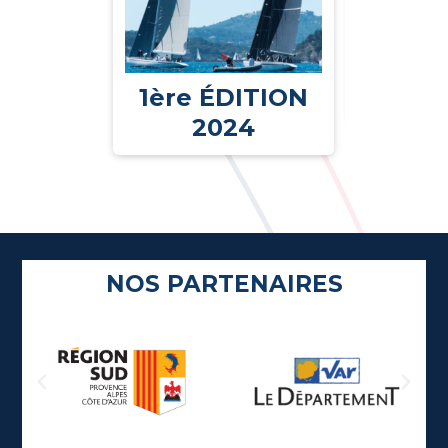
ÉDITI
1ère ÉDITION
2024
NOS PARTENAIRES