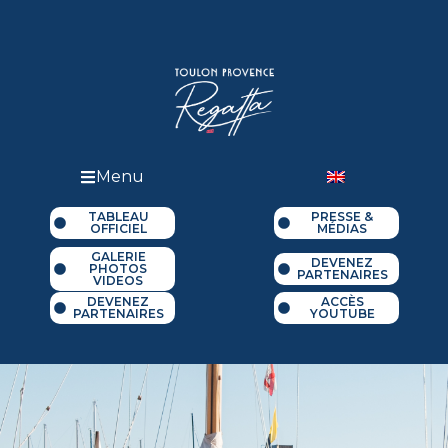
Menu
TABLEAU
PRESSE &
OFFICIEL
MÉDIAS
GALERIE
DEVENEZ
PHOTOS
PARTENAIRES
VIDEOS
DEVENEZ
ACCÈS
PARTENAIRES
YOUTUBE