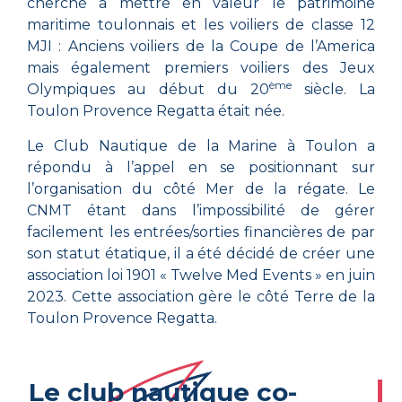
cherché à mettre en valeur le patrimoine
maritime toulonnais et les voiliers de classe 12
MJI : Anciens voiliers de la Coupe de l’America
mais également premiers voiliers des Jeux
ème
Olympiques au début du 20
siècle. La
Toulon Provence Regatta était née.
Le Club Nautique de la Marine à Toulon a
répondu à l’appel en se positionnant sur
l’organisation du côté Mer de la régate. Le
CNMT étant dans l’impossibilité de gérer
facilement les entrées/sorties financières de par
son statut étatique, il a été décidé de créer une
association loi 1901 « Twelve Med Events » en juin
2023. Cette association gère le côté Terre de la
Toulon Provence Regatta.
Le club nautique co-