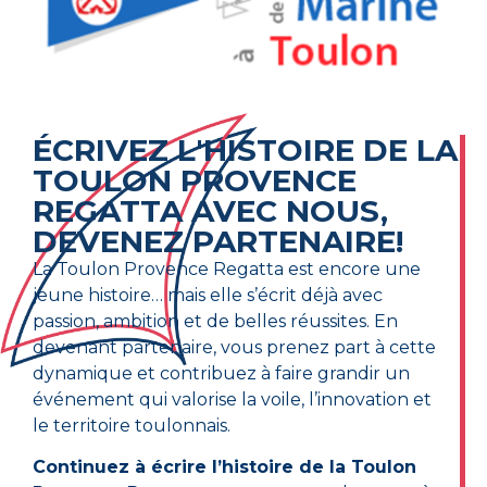
ÉCRIVEZ L'HISTOIRE DE LA
TOULON PROVENCE
REGATTA AVEC NOUS,
DEVENEZ PARTENAIRE!
La Toulon Provence Regatta est encore une
jeune histoire… mais elle s’écrit déjà avec
passion, ambition et de belles réussites. En
devenant partenaire, vous prenez part à cette
dynamique et contribuez à faire grandir un
événement qui valorise la voile, l’innovation et
le territoire toulonnais.
Continuez à écrire l’histoire de la Toulon