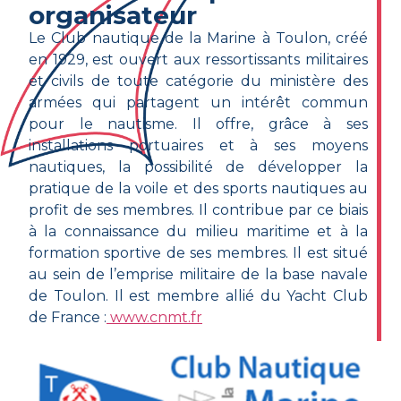
organisateur
Le Club nautique de la Marine à Toulon, créé
en 1929, est ouvert aux ressortissants militaires
et civils de toute catégorie du ministère des
armées qui partagent un intérêt commun
pour le nautisme. Il offre, grâce à ses
installations portuaires et à ses moyens
nautiques, la possibilité de développer la
pratique de la voile et des sports nautiques au
profit de ses membres. Il contribue par ce biais
à la connaissance du milieu maritime et à la
formation sportive de ses membres. Il est situé
au sein de l’emprise militaire de la base navale
de Toulon. Il est membre allié du Yacht Club
de France :
www.cnmt.fr