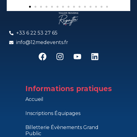
+33 6 22 53 27 65
info@12medevents.fr
Informations pratiques
Accueil
Inscriptions Équipages
Billetterie Évènements Grand
Public