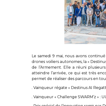
Le samedi 9 mai, nous avons continué l
drones voiliers autonomes, la « Destinu
de l’Armement. Elle a réuni plusieurs
atteindre l’arrivée, ce qui est très 
permet de réaliser des parcours en tou
. Vainqueur régate « Destinus AI Regatta
. Vainqueur « Challenge SWARM’z » : U
. Prix spécial de l’innovation remis par