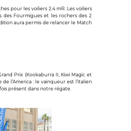
s pour les voiliers 2.4 mR. Les voiliers
es des Fourmigues et les rochers des 2
ition aura permis de relancer le Match
rand Prix (Kookaburra II, Kiwi Magic et
e l’America : le vainqueur est l’italien
is présent dans notre régate.