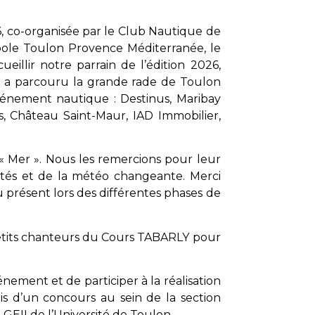
6, co-organisée par le Club Nautique de
opole Toulon Provence Méditerranée, le
illir notre parrain de l’édition 2026,
i a parcouru la grande rade de Toulon
vénement nautique : Destinus, Maribay
s, Château Saint-Maur, IAD Immobilier,
« Mer ». Nous les remercions pour leur
ivités et de la météo changeante. Merci
présent lors des différentes phases de
tits chanteurs du Cours TABARLY pour
nement et de participer à la réalisation
ais d’un concours au sein de la section
GEII de l’Université de Toulon.