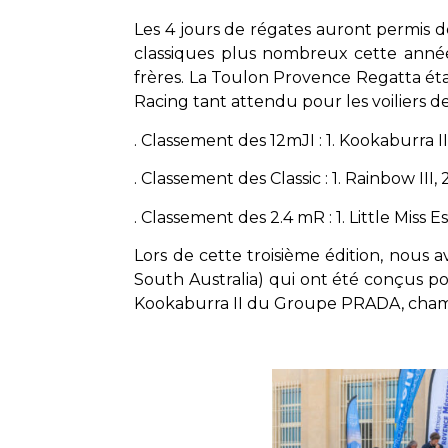
Les 4 jours de régates auront permis de
classiques plus nombreux cette année,
frères. La Toulon Provence Regatta ét
Racing tant attendu pour les voiliers de
. Classement des 12mJI : 1. Kookaburra II,
. Classement des Classic : 1. Rainbow III, 
. Classement des 2.4 mR : 1. Little Miss 
Lors de cette troisième édition, nous 
South Australia) qui ont été conçus pou
Kookaburra II du Groupe PRADA, champi