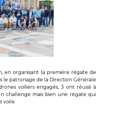
on, en organisant la première régate de
us le patronage de la Direction Générale
rones voiliers engagés, 3 ont réussi à
 un challenge mais bien une régate qui
 voile.