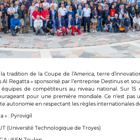
a tradition de la Coupe de l’America, terre d’innovati
s AI Regatta » sponsorisé par l’entreprise Destinus et so
 équipes de compétiteurs au niveau national. Sur 15 d
encourageant pour une première mondiale. Ce n’est pas
te autonomie en respectant les règles internationales de
 » : Pyrovigil
UT (Université Technologique de Troyes)
 DGA : ISEN Toulon