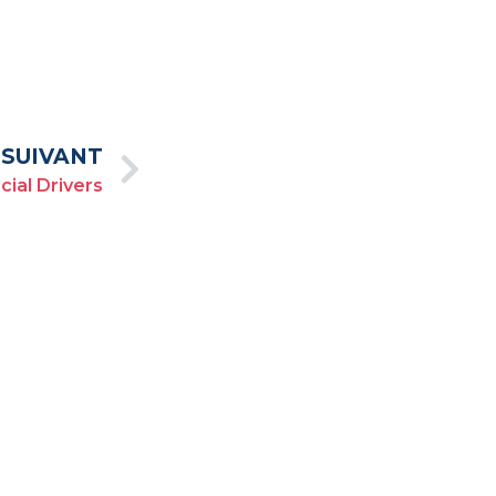
 SUIVANT
ial Drivers