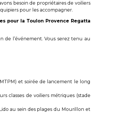
avons besoin de propriétaires de voiliers
s équipiers pour les accompagner.
les pour la Toulon Provence Regatta
tion de l’événement. Vous serez tenu au
 MTPM) et soirée de lancement le long
urs classes de voiliers métriques (stade
Lido au sein des plages du Mourillon et