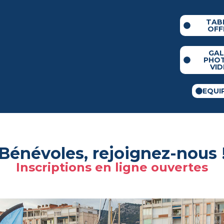
TAB
OFF
GAL
PHO
VI
EQUI
Bénévoles, rejoignez-nous 
Inscriptions en ligne ouvertes