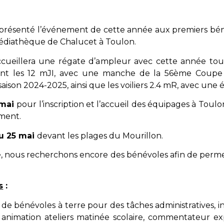
ns présenté l’événement de cette année aux premiers b
médiathèque de Chalucet à Toulon.
cueillera une régate d’ampleur avec cette année toute
ent les 12 mJI, avec une manche de la 56ème Coupe
ison 2024-2025, ainsi que les voiliers 2.4 mR, avec une 
 mai
pour l’inscription et l’accueil des équipages à Toul
ement.
au 25 mai
devant les plages du Mourillon.
, nous recherchons encore des bénévoles afin de permet
s
:
n de bénévoles à terre pour des tâches administratives, i
es, animation ateliers matinée scolaire, commentateur e