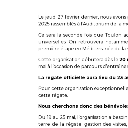
Le jeudi 27 février dernier, nous avo
2025 rassemblés à l’Auditorium de la 
Ce sera la seconde fois que Toulon ac
universelles. On retrouvera notamm
première étape en Méditerranée de la sa
Cette organisation débutera dès le
20
mai à l’occasion de parcours d’entraîn
La régate officielle aura lieu du 23 
Pour cette organisation exceptionnelle
cette régate.
Nous cherchons donc des bénévole
Du 19 au 25 mai, l’organisation a besoi
terre de la régate, gestion des visit