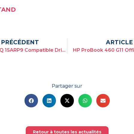
TAND
 PRÉCÉDENT
ARTICLE
Lenovo LOQ 15ARP9 Compatible Drivers
HP ProBook 460 G11 Offic
Partager sur
Retour à toutes les actualités