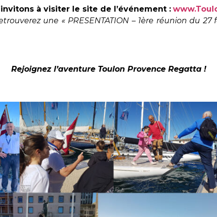
nvitons à visiter le site de l’événement :
www.Toulo
 retrouverez une « PRESENTATION – 1ère réunion du 27 f
Rejoignez l’aventure Toulon Provence Regatta !