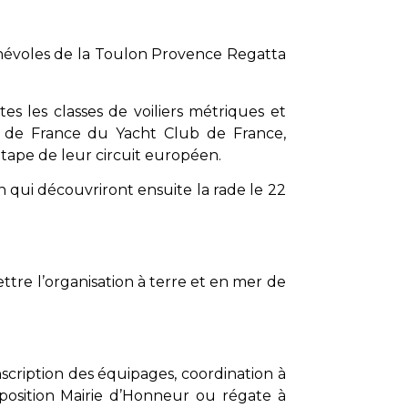
énévoles de la Toulon Provence Regatta
s les classes de voiliers métriques et
 de France du Yacht Club de France,
étape de leur circuit européen.
on qui découvriront ensuite la rade le 22
tre l’organisation à terre et en mer de
nscription des équipages, coordination à
xposition Mairie d’Honneur ou régate à