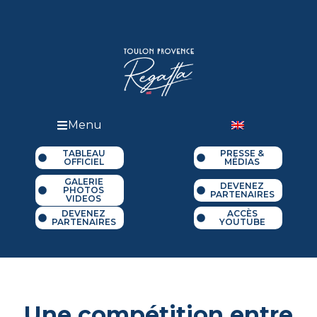
Menu
TABLEAU
PRESSE &
OFFICIEL
MÉDIAS
GALERIE
DEVENEZ
PHOTOS
PARTENAIRES
VIDEOS
DEVENEZ
ACCÈS
PARTENAIRES
YOUTUBE
Une compétition entre