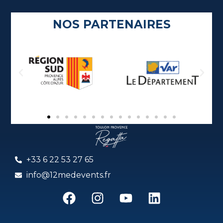
NOS PARTENAIRES
+33 6 22 53 27 65
info@12medevents.fr