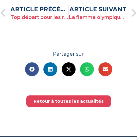
ARTICLE PRÉCÉDENT
ARTICLE SUIVANT
Top départ pour les régates d’entrainement ! | Twelve Med Events
La flamme olympique à bord de la Regatta ! | Twelve Med Events
Partager sur
Retour à toutes les actualités