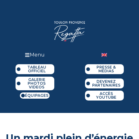
Menu
TABLEAU
PRESSE &
OFFICIEL
MÉDIAS
GALERIE
DEVENEZ
PHOTOS
PARTENAIRES
VIDEOS
ACCÈS
ÉQUIPAGES
YOUTUBE
Un mardi plein d’énergie