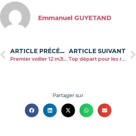
Emmanuel GUYETAND
ARTICLE PRÉCÉDENT
ARTICLE SUIVANT
Premier voilier 12 mJI concurrent de la TOULON PROVENCE REGATTA arrive à Toulon !
Top départ pour les régates d’entrainement ! | Twelve Med Events
Partager sur