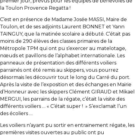
premier jour, prévus pour les équipes de bénévoles de
la Toulon Provence Regatta !
C’est en présence de Madame Josée MASSI, Maire de
Toulon, et de ses adjoints Laurent BONNET et Yann
TAINGUY, que la matinée scolaire a débuté. C’était pas
moins de 290 élèves des classes primaires de la
Métropole TPM qui ont pu s’exercer au matelotage,
nœuds et pavillons de l’alphabet internationale. Les
panneaux de présentation des différents voiliers
parrainés ont été remis au skippers, vous pourrez
désormais les découvrir tout le long du Carré du port.
Après la visite de l’exposition et des échanges en Mairie
d’Honneur avec les skippers Clément GIRAUD et Mikael
MERGUI, les parrains de la régate, c’était la visite des
différents voiliers … « C’était super ! » S’exclamait l’un
des écoliers …
Les voiliers n’ayant pu sortir en entrainement régate, les
premières visites ouvertes au public ont pu